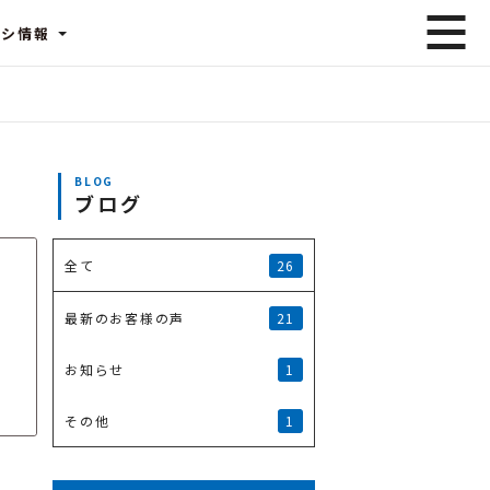
ラシ情報
BLOG
ブログ
26
全て
21
最新のお客様の声
1
お知らせ
1
その他