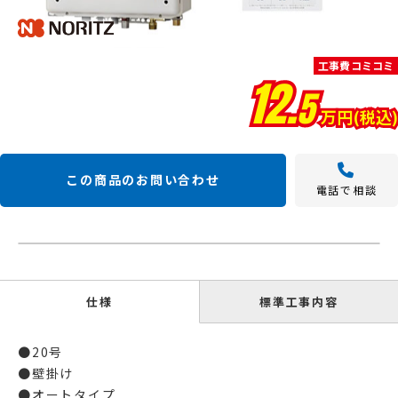
工事費コミコミ
12.
5
万円(税込)
この商品のお問い合わせ
電話で相談
仕様
標準工事内容
●20号
●壁掛け
●オートタイプ