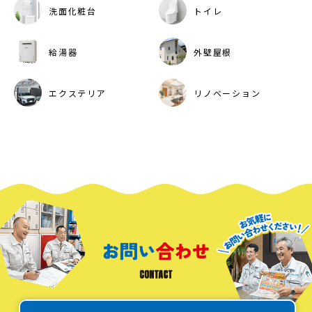
洗面化粧台
トイレ
給湯器
外壁屋根
エクステリア
リノベーション