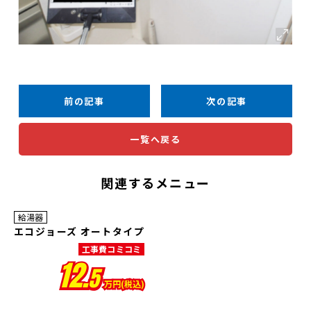
前の記事
次の記事
一覧へ戻る
関連するメニュー
給湯器
エコジョーズ オートタイプ
工事費コミコミ
12.
5
万円(税込)